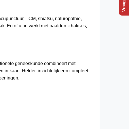
acupunctuur, TCM
, shiatsu, naturopathie,
k. En of u nu werkt met naalden,
chakra’s
,
aditionele geneeskunde combineert met
n kaart. Helder, inzichtelijk een compleet.
oeningen.