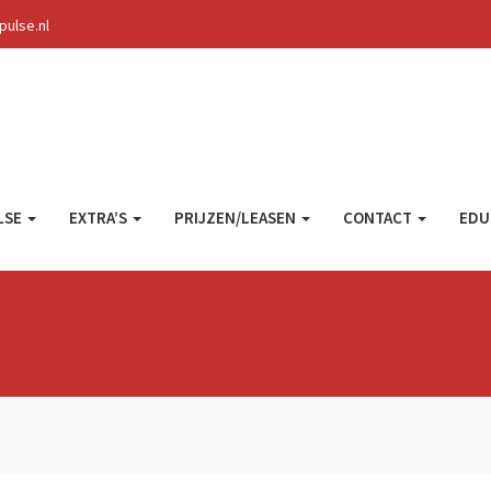
ulse.nl
LSE
EXTRA’S
PRIJZEN/LEASEN
CONTACT
EDU