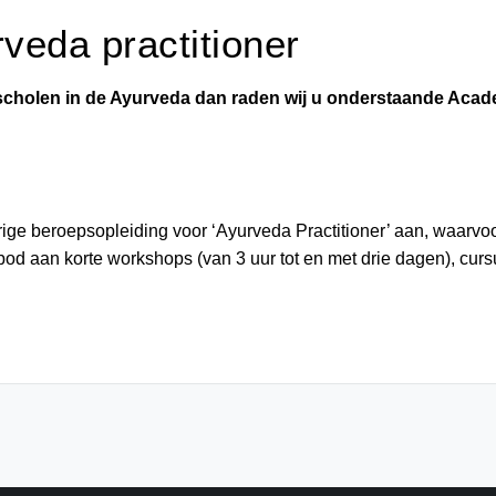
veda practitioner
 scholen in de Ayurveda dan raden wij u onderstaande Acad
rige beroepsopleiding voor ‘Ayurveda Practitioner’ aan, waarvo
d aan korte workshops (van 3 uur tot en met drie dagen), cur