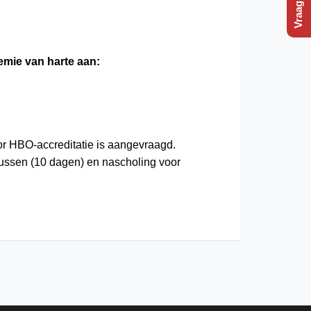
emie van harte aan:
or HBO-accreditatie is aangevraagd.
sussen (10 dagen) en nascholing voor