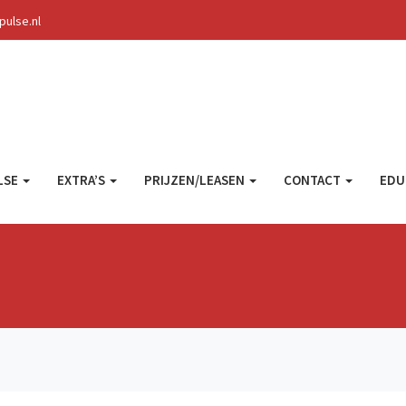
ulse.nl
LSE
EXTRA’S
PRIJZEN/LEASEN
CONTACT
EDU