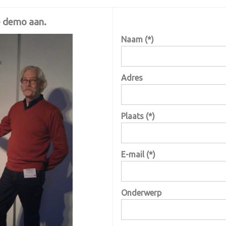
e demo aan.
Naam (*)
Adres
Plaats (*)
E-mail (*)
Onderwerp