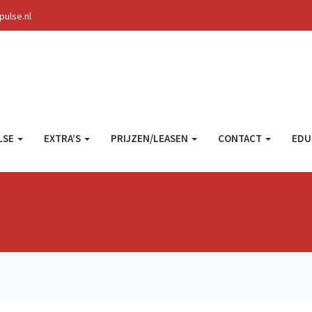
ulse.nl
LSE
EXTRA’S
PRIJZEN/LEASEN
CONTACT
EDU