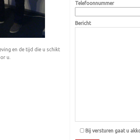
Telefoonnummer
Bericht
ving en de tijd die u schikt
oor u.
Bij versturen gaat u ak