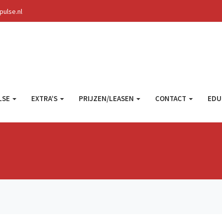
ulse.nl
LSE
EXTRA’S
PRIJZEN/LEASEN
CONTACT
EDU