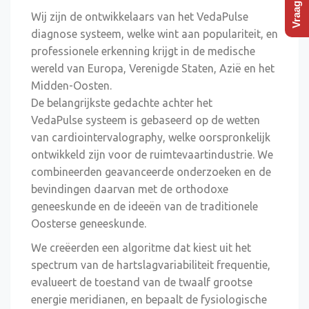
Wij zijn de ontwikkelaars van het VedaPulse
diagnose systeem, welke wint aan populariteit, en
professionele erkenning krijgt in de medische
wereld van Europa, Verenigde Staten, Azië en het
Midden-Oosten.
De belangrijkste gedachte achter het
VedaPulse systeem is gebaseerd op de wetten
van cardiointervalography, welke oorspronkelijk
ontwikkeld zijn voor de ruimtevaartindustrie. We
combineerden geavanceerde onderzoeken en de
bevindingen daarvan met de orthodoxe
geneeskunde en de ideeën van de traditionele
Oosterse geneeskunde.
We creëerden een algoritme dat kiest uit het
spectrum van de hartslagvariabiliteit frequentie,
evalueert de toestand van de twaalf grootse
energie meridianen, en bepaalt de fysiologische