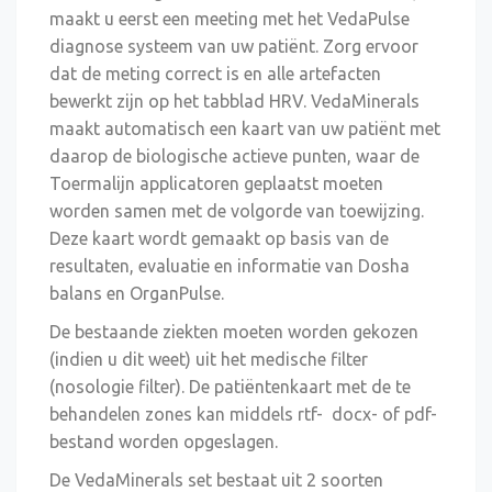
maakt u eerst een meeting met het VedaPulse
diagnose systeem van uw patiënt. Zorg ervoor
dat de meting correct is en alle artefacten
bewerkt zijn op het tabblad HRV. VedaMinerals
maakt automatisch een kaart van uw patiënt met
daarop de biologische actieve punten, waar de
Toermalijn applicatoren geplaatst moeten
worden samen met de volgorde van toewijzing.
Deze kaart wordt gemaakt op basis van de
resultaten, evaluatie en informatie van Dosha
balans en OrganPulse.
De bestaande ziekten moeten worden gekozen
(indien u dit weet) uit het medische filter
(nosologie filter). De patiëntenkaart met de te
behandelen zones kan middels rtf- docx- of pdf-
bestand worden opgeslagen.
De VedaMinerals set bestaat uit 2 soorten