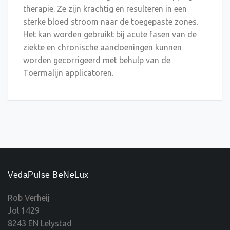
therapie. Ze zijn krachtig en resulteren in een
sterke bloed stroom naar de toegepaste zones.
Het kan worden gebruikt bij acute fasen van de
ziekte en chronische aandoeningen kunnen
worden gecorrigeerd met behulp van de
Toermalijn applicatoren.
VedaPulse BeNeLux
Rob Verheij
Jol 1429
8243 EN Lelystad