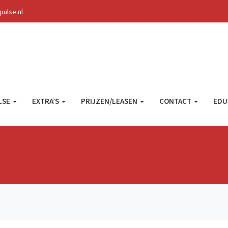
ulse.nl
LSE
EXTRA’S
PRIJZEN/LEASEN
CONTACT
EDU