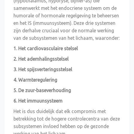
(hypothalamus, hypofyse, bijnier-as) die
samenwerkt met het endocriene systeem om de
humorale of hormonale regelgeving te beheersen
en het IS (immuunsysteem). Deze drie systemen
zijn derhalve cruciaal voor de normale werking
van de subsystemen van het lichaam, waaronder:
1. Het cardiovasculaire stelsel
2. Het ademhalingsstelsel
3. Het spijsverteringsstelsel
4. Warmteregulering
5. De zuur-baseverhouding
6. Het immuunsysteem
Het is dus duidelijk dat elk compromis met
betrekking tot de hogere controlecentra van deze
subsystemen invloed hebben op de gezonde
werking van het lichaam.