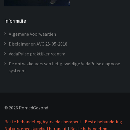
Informatie
Algemene Voorwaarden
Disclaimer en AVG 25-05-2018
VedaPulse praktijken/centra
De ontwikkelaars van het geweldige VedaPulse diagnose
systeem
©
2026
RomedGezond
Beste behandeling Ayurveda therapeut
|
Beste behandeling
Natuurgeneeskundig therapeut
|
Beste behandeling