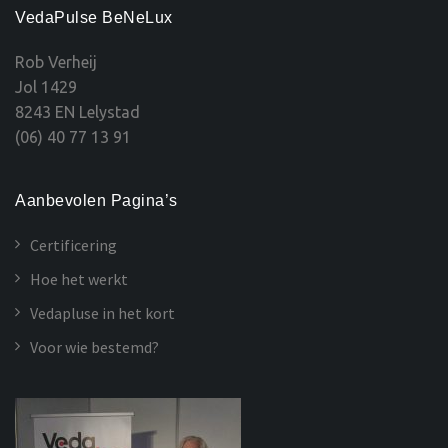
VedaPulse BeNeLux
Rob Verheij
Jol 1429
8243 EN Lelystad
(06) 40 77 13 91
Aanbevolen Pagina’s
Certificering
Hoe het werkt
Vedapluse in het kort
Voor wie bestemd?