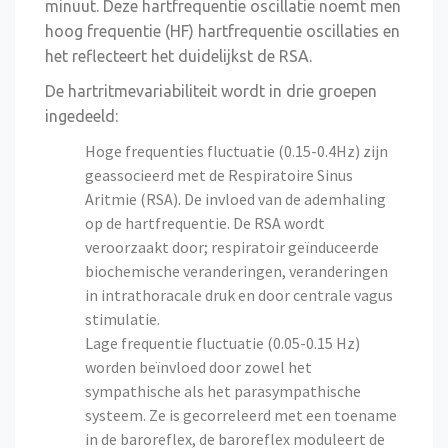
minuut. Deze hartfrequentie oscillatie noemt men
hoog frequentie (HF) hartfrequentie oscillaties en
het reflecteert het duidelijkst de RSA.
De hartritmevariabiliteit wordt in drie groepen
ingedeeld:
Hoge frequenties fluctuatie (0.15-0.4Hz) zijn
geassocieerd met de Respiratoire Sinus
Aritmie (RSA). De invloed van de ademhaling
op de hartfrequentie. De RSA wordt
veroorzaakt door; respiratoir geïnduceerde
biochemische veranderingen, veranderingen
in intrathoracale druk en door centrale vagus
stimulatie.
Lage frequentie fluctuatie (0.05-0.15 Hz)
worden beïnvloed door zowel het
sympathische als het parasympathische
systeem. Ze is gecorreleerd met een toename
in de baroreflex, de baroreflex moduleert de