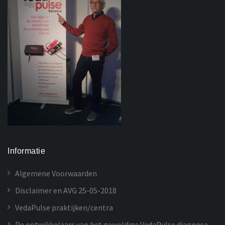
Informatie
Algemene Voorwaarden
Disclaimer en AVG 25-05-2018
VedaPulse praktijken/centra
De ontwikkelaars van het geweldige VedaPulse diagnose