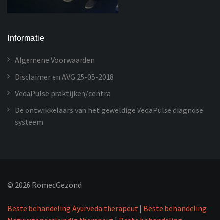
Informatie
Algemene Voorwaarden
Disclaimer en AVG 25-05-2018
VedaPulse praktijken/centra
De ontwikkelaars van het geweldige VedaPulse diagnose
systeem
©
2026
RomedGezond
Beste behandeling Ayurveda therapeut
|
Beste behandeling
Natuurgeneeskundig therapeut
|
Beste behandeling