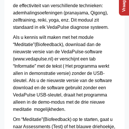
de effectiviteit van verschillende technieken:
ademhalingsoefeningen (pranayama, Qigong),
zelftraining, reiki, yoga, enz. Dit moduul zit
standaard in elk VedaPulse diagnose systeem.
Als u kennis wilt maken met het module
“Meditatie”(Biofeedback), download dan de
nieuwste versie van de VedaPulse-software
(
www.vedapulse.nl
) er verschijnt een tab
“Informatie” met de tekst ( Het programma werkt
allen in demonstratie versie) zonder de USB-
sleutel. Als u de nieuwste versie van de software
download en de software gebruikt zonder een
VedaPulse USB-sleutel, draait het programma
alleen in de demo-modus met de drie nieuwe
meditatie mogelijkheden.
Om “Meditatie”(Biofeedback) op te starten, gaat u
naar Assessments (Test) of het blauwe driehoekje,