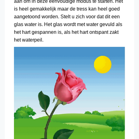
aan om in deze eenvoudige modus te starten. Het
is heel gemakkelijk maar de tress kan heel goed
aangetoond worden. Stelt u zich voor dat dit een
glas water is. Het glas wordt met water gevuld als
het hart gespannen is, als het hart ontspant zakt
het waterpeil.