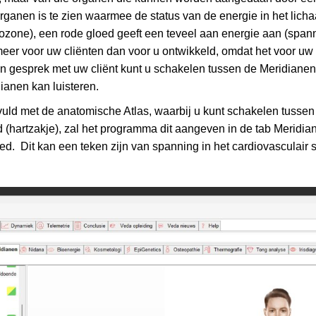
rganen is te zien waarmee de status van de energie in het lic
ozone), een rode gloed geeft een teveel aan energie aan (spann
meer voor uw cliënten dan voor u ontwikkeld, omdat het voor uw 
n gesprek met uw cliënt kunt u schakelen tussen de Meridianen 
ianen kan luisteren.
ld met de anatomische Atlas, waarbij u kunt schakelen tussen 
d (hartzakje), zal het programma dit aangeven in de tab Meridian
ed. Dit kan een teken zijn van spanning in het cardiovasculai