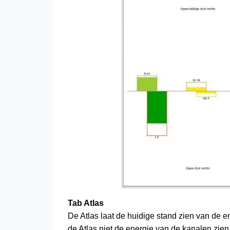
Tab Atlas
De Atlas laat de huidige stand zien van de ene
de Atlas niet de energie van de kanalen zi