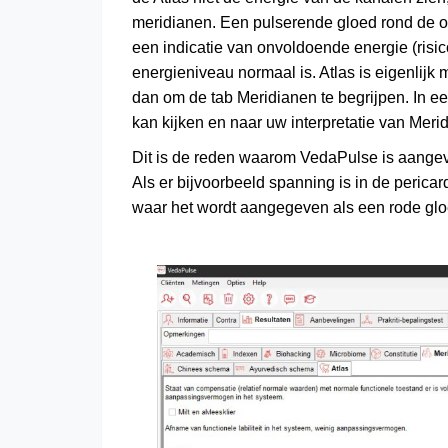
meridianen. Een pulserende gloed rond de o
een indicatie van onvoldoende energie (risic
energieniveau normaal is. Atlas is eigenlijk 
dan om de tab Meridianen te begrijpen. In ee
kan kijken en naar uw interpretatie van Merid
Dit is de reden waarom VedaPulse is aangevu
Als er bijvoorbeeld spanning is in de pericar
waar het wordt aangegeven als een rode glo