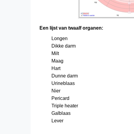
Een lijst van twaalf organen:
Longen
Dikke darm
Milt
Maag
Hart
Dunne darm
Urineblaas
Nier
Pericard
Triple heater
Galblaas
Lever