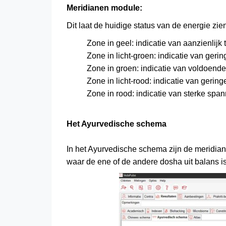
Meridianen module:
Dit laat de huidige status van de energie zien
Zone in geel: indicatie van aanzienlijk t
Zone in licht-groen: indicatie van gering
Zone in groen: indicatie van voldoend
Zone in licht-rood: indicatie van gerin
Zone in rood: indicatie van sterke span
Het Ayurvedische schema
In het Ayurvedische schema zijn de meridian
waar de ene of de andere dosha uit balans is