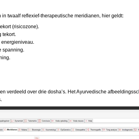
 in twaalf reflexief-therapeutische meridianen, hier geldt:
ekort (risicozone).
 tekort.
e energieniveau.
ge spanning.
ning.
en verdeeld over drie dosha’s. Het Ayurvedische afbeeldingssch
.