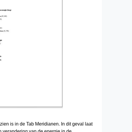
ien is in de Tab Meridianen. In dit geval laat
 verandering van de energie in de